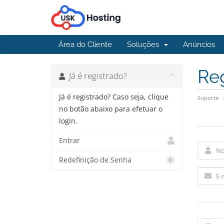
Área do Cliente
Soluções
Anúncios
Re
Já é registrado?
Já é registrado? Caso seja, clique
Suporte
no botão abaixo para efetuar o
login.
Entrar
Redefinição de Senha