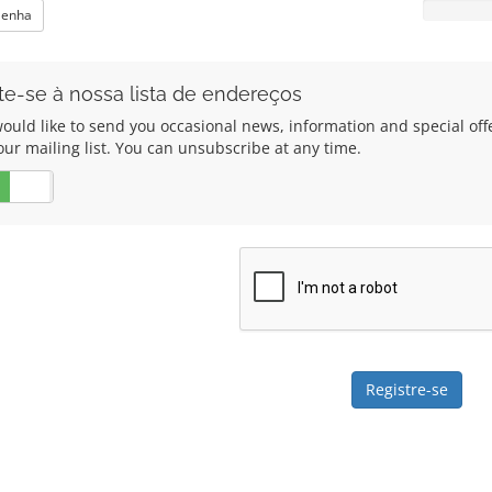
Senha
te-se à nossa lista de endereços
ould like to send you occasional news, information and special of
our mailing list. You can unsubscribe at any time.
Não