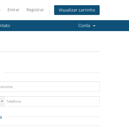
Entrar
Registrar
Visualizar carrinho
ntato
Conta
a