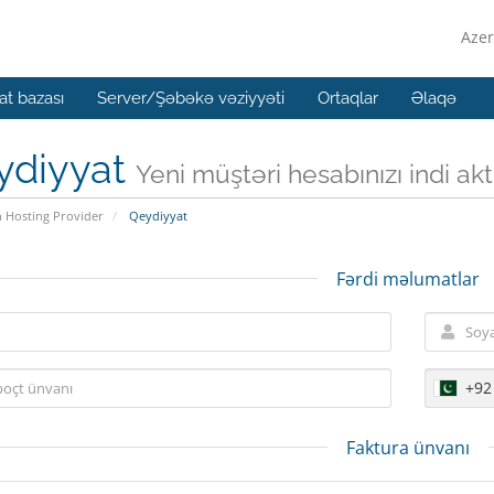
Azer
t bazası
Server/Şəbəkə vəziyyəti
Ortaqlar
Əlaqə
ydiyyat
Yeni müştəri hesabınızı indi aktiv
n Hosting Provider
Qeydiyyat
Fərdi məlumatlar
+92
Faktura ünvanı