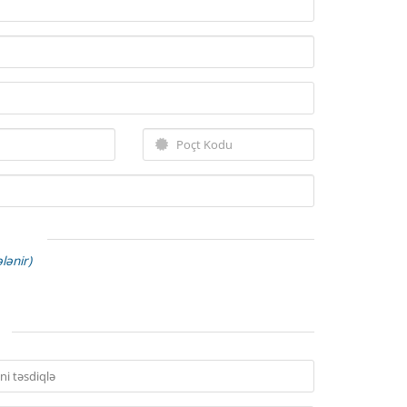
lənir)