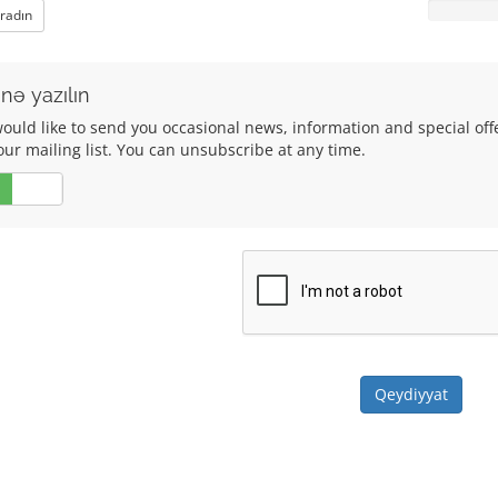
aradın
nə yazılın
ould like to send you occasional news, information and special of
our mailing list. You can unsubscribe at any time.
Xeyr