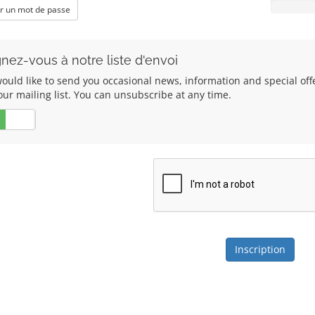
r un mot de passe
gnez-vous à notre liste d'envoi
ould like to send you occasional news, information and special of
our mailing list. You can unsubscribe at any time.
Non