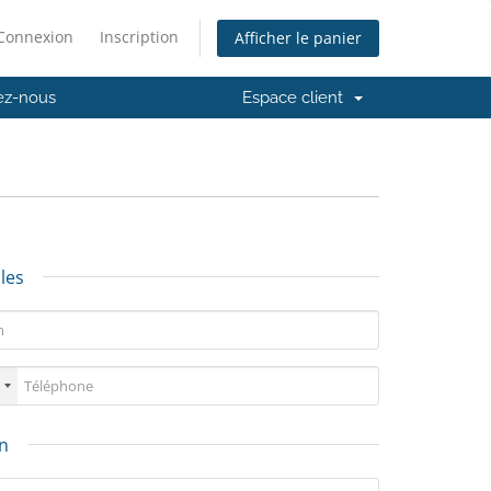
Connexion
Inscription
Afficher le panier
ez-nous
Espace client
les
on