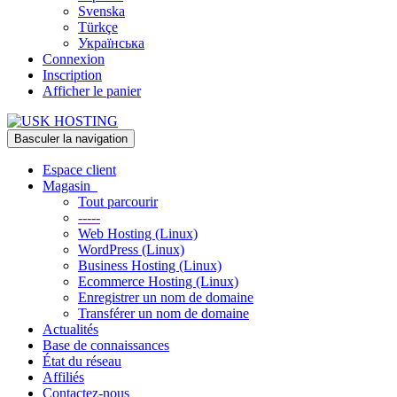
Svenska
Türkçe
Українська
Connexion
Inscription
Afficher le panier
Basculer la navigation
Espace client
Magasin
Tout parcourir
-----
Web Hosting (Linux)
WordPress (Linux)
Business Hosting (Linux)
Ecommerce Hosting (Linux)
Enregistrer un nom de domaine
Transférer un nom de domaine
Actualités
Base de connaissances
État du réseau
Affiliés
Contactez-nous