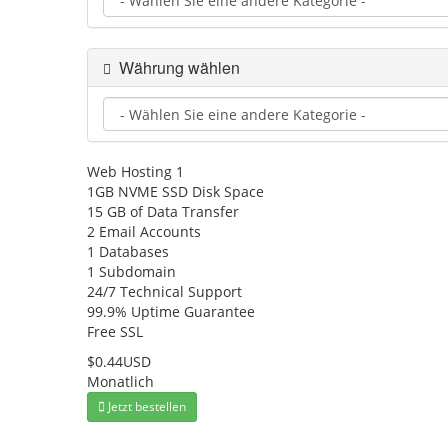
Währung wählen
Web Hosting 1
1GB NVME SSD Disk Space
15 GB of Data Transfer
2 Email Accounts
1 Databases
1 Subdomain
24/7 Technical Support
99.9% Uptime Guarantee
Free SSL
$0.44USD
Monatlich
Jetzt bestellen