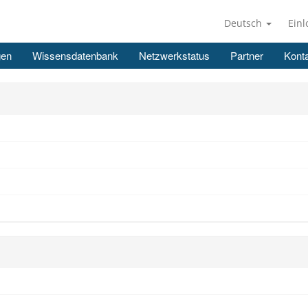
Deutsch
Ein
gen
Wissensdatenbank
Netzwerkstatus
Partner
Konta