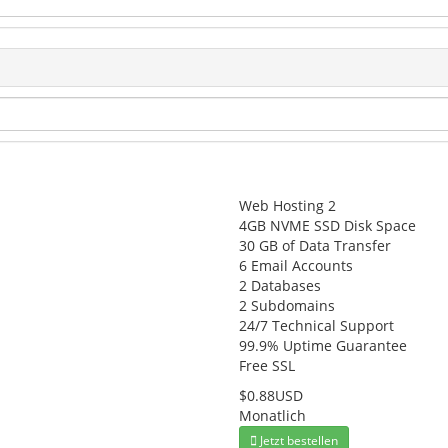
Web Hosting 2
4GB NVME SSD Disk Space
30 GB of Data Transfer
6 Email Accounts
2 Databases
2 Subdomains
24/7 Technical Support
99.9% Uptime Guarantee
Free SSL
$0.88USD
Monatlich
Jetzt bestellen