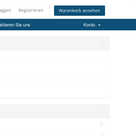
loggen
Registrieren
Warenkorb ansehen
ktieren Sie uns
Konto