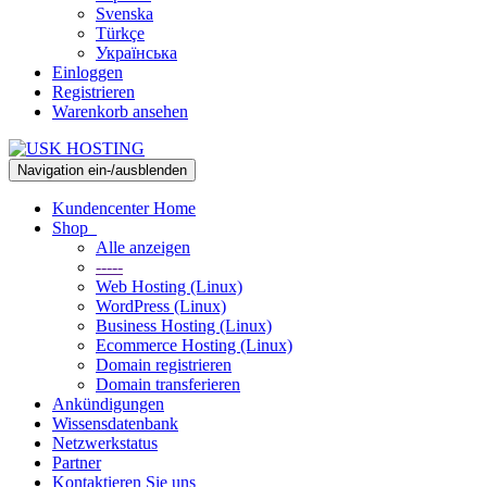
Svenska
Türkçe
Українська
Einloggen
Registrieren
Warenkorb ansehen
Navigation ein-/ausblenden
Kundencenter Home
Shop
Alle anzeigen
-----
Web Hosting (Linux)
WordPress (Linux)
Business Hosting (Linux)
Ecommerce Hosting (Linux)
Domain registrieren
Domain transferieren
Ankündigungen
Wissensdatenbank
Netzwerkstatus
Partner
Kontaktieren Sie uns