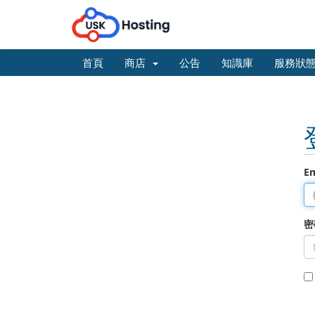
首頁
商店
公告
知識庫
服務狀
E
密