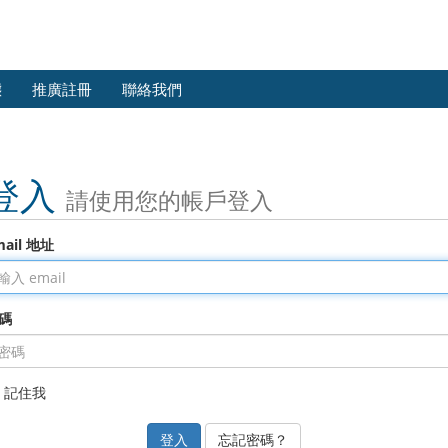
態
推廣註冊
聯絡我們
登入
請使用您的帳戶登入
mail 地址
碼
記住我
忘記密碼？